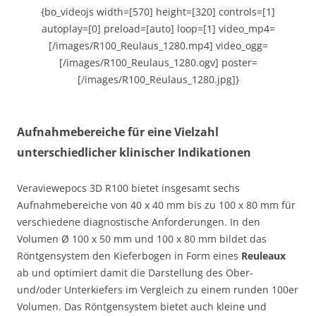
{bo_videojs width=[570] height=[320] controls=[1]
autoplay=[0] preload=[auto] loop=[1] video_mp4=
[/images/R100_Reulaus_1280.mp4] video_ogg=
[/images/R100_Reulaus_1280.ogv] poster=
[/images/R100_Reulaus_1280.jpg]}
Aufnahmebereiche für eine Vielzahl
unterschiedlicher klinischer Indikationen
Veraviewepocs 3D R100 bietet insgesamt sechs
Aufnahmebereiche von 40 x 40 mm bis zu 100 x 80 mm für
verschiedene diagnostische Anforderungen. In den
Volumen Ø 100 x 50 mm und 100 x 80 mm bildet das
Röntgensystem den Kieferbogen in Form eines
Reuleaux
ab und optimiert damit die Darstellung des Ober-
und/oder Unterkiefers im Vergleich zu einem runden 100er
Volumen. Das Röntgensystem bietet auch kleine und