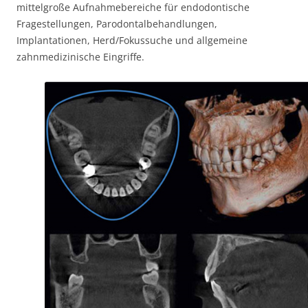
mittelgroße Aufnahmebereiche für endodontische
Fragestellungen, Parodontalbehandlungen,
Implantationen, Herd/Fokussuche und allgemeine
zahnmedizinische Eingriffe.