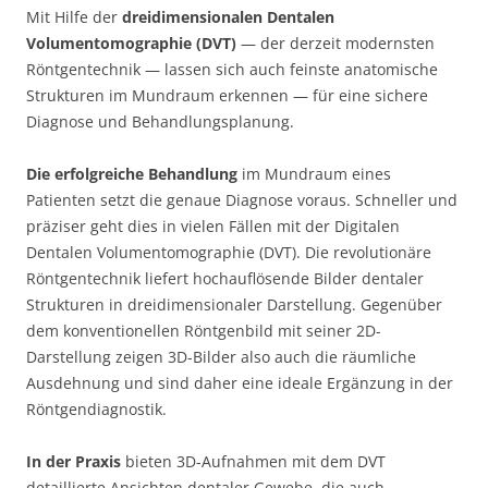
Mit Hilfe der
dreidimensionalen Dentalen
Volumentomographie (DVT)
— der derzeit modernsten
Röntgentechnik — lassen sich auch feinste anatomische
Strukturen im Mundraum erkennen — für eine sichere
Diagnose und Behandlungsplanung.
Die erfolgreiche Behandlung
im Mundraum eines
Patienten setzt die genaue Diagnose voraus. Schneller und
präziser geht dies in vielen Fällen mit der Digitalen
Dentalen Volumentomographie (DVT). Die revolutionäre
Röntgentechnik liefert hochauflösende Bilder dentaler
Strukturen in dreidimensionaler Darstellung. Gegenüber
dem konventionellen Röntgenbild mit seiner 2D-
Darstellung zeigen 3D-Bilder also auch die räumliche
Ausdehnung und sind daher eine ideale Ergänzung in der
Röntgendiagnostik.
In der Praxis
bieten 3D-Aufnahmen mit dem DVT
detaillierte Ansichten dentaler Gewebe, die auch