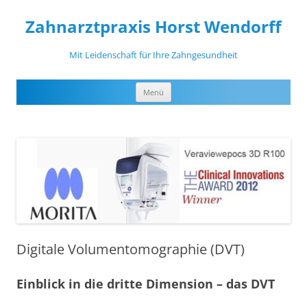
Zahnarztpraxis Horst Wendorff
Mit Leidenschaft für Ihre Zahngesundheit
Zum
Menü
Inhalt
springen
Digitale Volumentomographie (DVT)
Einblick in die dritte Dimension – das DVT