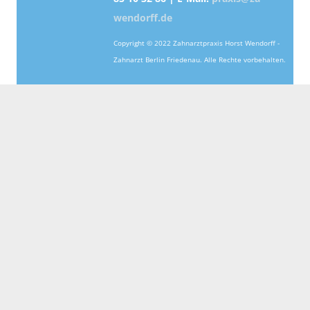
wendorff.de
Copyright © 2022 Zahnarztpraxis Horst Wendorff -
Zahnarzt Berlin Friedenau. Alle Rechte vorbehalten.