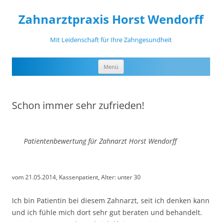
Zahnarztpraxis Horst Wendorff
Mit Leidenschaft für Ihre Zahngesundheit
Zum
Menü
Inhalt
springen
Schon immer sehr zufrieden!
Patientenbewertung für Zahnarzt Horst Wendorff
vom 21.05.2014, Kassenpatient, Alter: unter 30
Ich bin Patientin bei diesem Zahnarzt, seit ich denken kann
und ich fühle mich dort sehr gut beraten und behandelt.