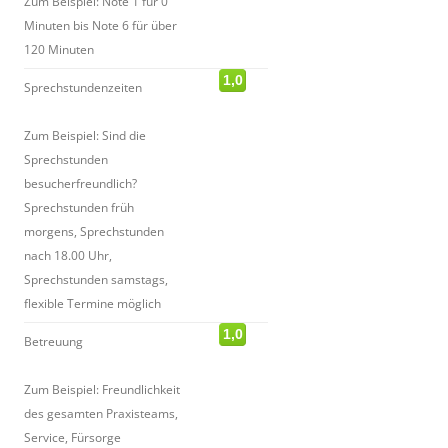
Zum Beispiel: Note 1 für 0
Minuten bis Note 6 für über
120 Minuten
1,0
Sprechstundenzeiten
Zum Beispiel: Sind die
Sprechstunden
besucherfreundlich?
Sprechstunden früh
morgens, Sprechstunden
nach 18.00 Uhr,
Sprechstunden samstags,
flexible Termine möglich
1,0
Betreuung
Zum Beispiel: Freundlichkeit
des gesamten Praxisteams,
Service, Fürsorge