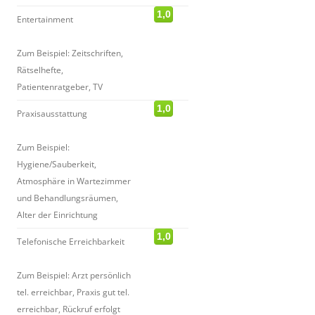
1,0
Entertainment
Zum Beispiel: Zeitschriften,
Rätselhefte,
Patientenratgeber, TV
1,0
Praxisausstattung
Zum Beispiel:
Hygiene/Sauberkeit,
Atmosphäre in Wartezimmer
und Behandlungsräumen,
Alter der Einrichtung
1,0
Telefonische Erreichbarkeit
Zum Beispiel: Arzt persönlich
tel. erreichbar, Praxis gut tel.
erreichbar, Rückruf erfolgt