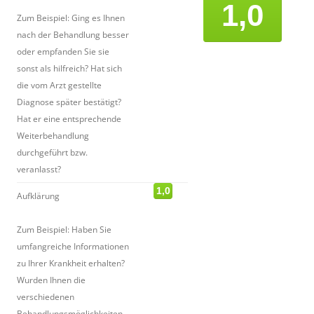
1,0
Zum Beispiel: Ging es Ihnen
nach der Behandlung besser
oder empfanden Sie sie
sonst als hilfreich? Hat sich
die vom Arzt gestellte
Diagnose später bestätigt?
Hat er eine entsprechende
Weiterbehandlung
durchgeführt bzw.
veranlasst?
1,0
Aufklärung
Zum Beispiel: Haben Sie
umfangreiche Informationen
zu Ihrer Krankheit erhalten?
Wurden Ihnen die
verschiedenen
Behandlungsmöglichkeiten