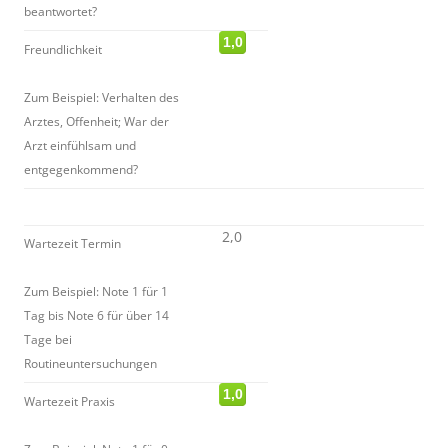
beantwortet?
1,0
Freundlichkeit
Zum Beispiel: Verhalten des
Arztes, Offenheit; War der
Arzt einfühlsam und
entgegenkommend?
2,0
Wartezeit Termin
Zum Beispiel: Note 1 für 1
Tag bis Note 6 für über 14
Tage bei
Routineuntersuchungen
1,0
Wartezeit Praxis