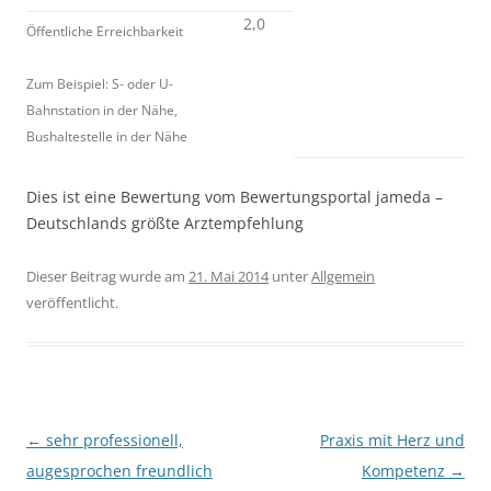
2,0
Öffentliche Erreichbarkeit
Zum Beispiel: S- oder U-
Bahnstation in der Nähe,
Bushaltestelle in der Nähe
Dies ist eine Bewertung vom Bewertungsportal jameda –
Deutschlands größte Arztempfehlung
Dieser Beitrag wurde am
21. Mai 2014
unter
Allgemein
veröffentlicht.
Beitragsnavigation
←
sehr professionell,
Praxis mit Herz und
augesprochen freundlich
Kompetenz
→